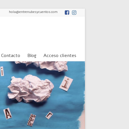
hola@entrenubesycuentos.com
Contacto
Blog
Acceso clientes