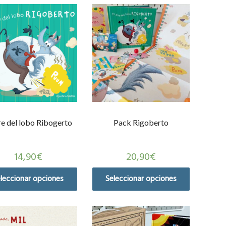
ire del lobo Ribogerto
Pack Rigoberto
14,90
€
20,90
€
leccionar opciones
Seleccionar opciones