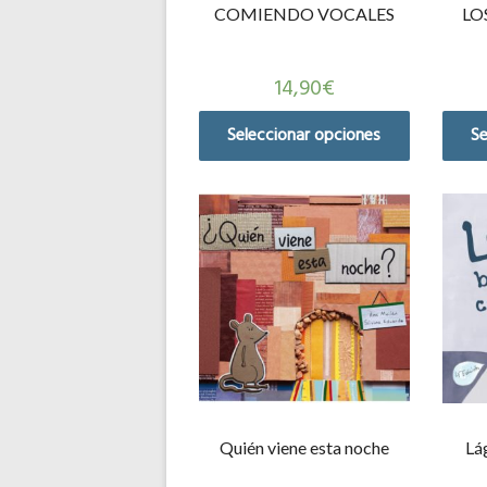
COMIENDO VOCALES
LOS
14,90
€
Seleccionar opciones
Se
Quién viene esta noche
Lá