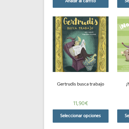
Añadir al carrito
Se
Gertrudis busca trabajo
¡
11,90
€
Seleccionar opciones
Se