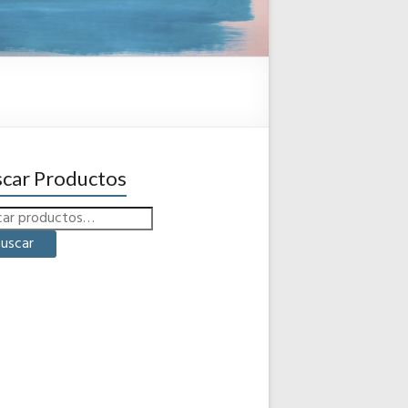
car Productos
uscar