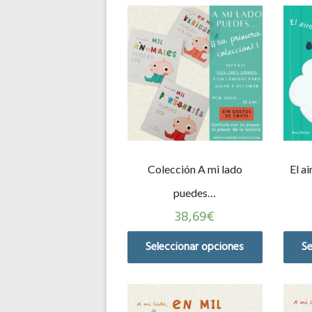
Colección A mi lado
El a
puedes…
38,69
€
Seleccionar opciones
Se