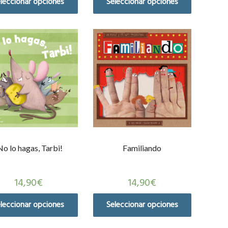
leccionar opciones
Seleccionar opciones
No lo hagas, Tarbi!
Familiando
14,90
€
14,90
€
leccionar opciones
Seleccionar opciones