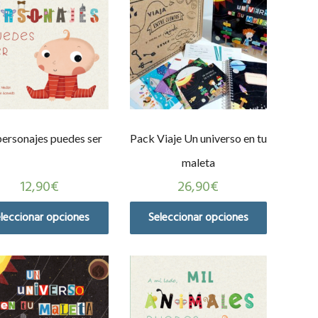
personajes puedes ser
Pack Viaje Un universo en tu
maleta
12,90
€
26,90
€
leccionar opciones
Seleccionar opciones