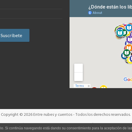
Copyright © 2026
Entre nubes y cuentos
- Todos los derechos reservados.
Términos y condiciones
Aviso Legal
Política de cookies
uario. Si continúa navegando está dando su consentimiento para la aceptación de l