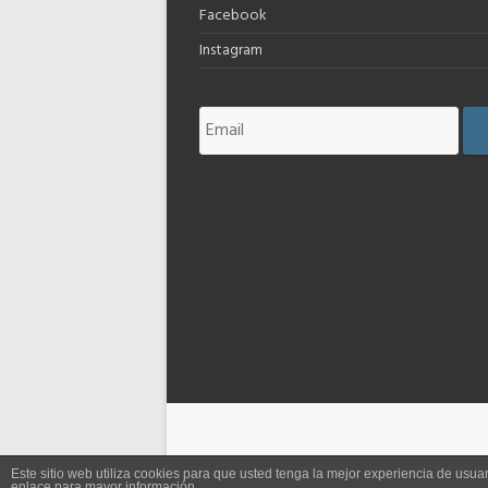
Facebook
Instagram
Este sitio web utiliza cookies para que usted tenga la mejor experiencia de us
enlace para mayor información.