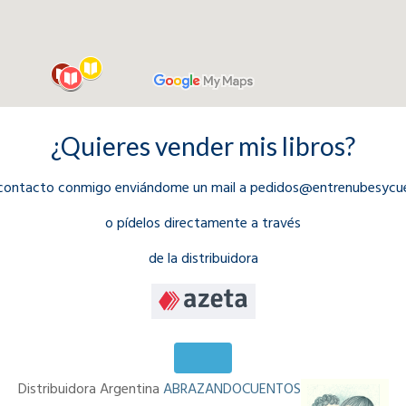
¿Quieres vender mis libros?
contacto conmigo enviándome un mail a pedidos@entrenubesyc
o pídelos directamente a través
de la distribuidora
Distribuidora Argentina
ABRAZANDOCUENTOS