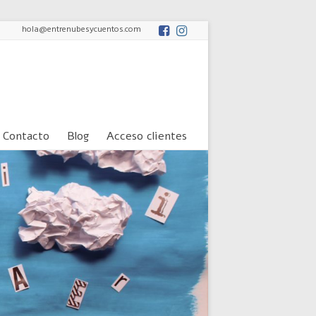
hola@entrenubesycuentos.com
Contacto
Blog
Acceso clientes