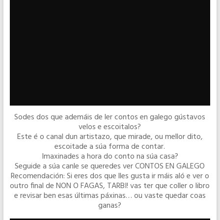
Sodes dos que ademáis de ler contos en galego gústavos
velos e escoitalos?
Este é o canal dun artistazo, que mirade, ou mellor dito,
escoitade a súa forma de contar.
Imaxinades a hora do conto na súa casa?
Seguide a súa canle se queredes ver CONTOS EN GALEGO
Recomendación: Si eres dos que lles gusta ir máis aló e ver o
outro final de NON O FAGAS, TARBI! vas ter que coller o libro
e revisar ben esas últimas páxinas… ou vaste quedar coas
ganas?