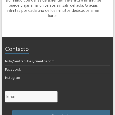
alumnado con ganas de aprender y literatura infantil se
puede viajar a mil universos sin salir del aula. Gracias
infinitas por cada uno de los minutos dedicados a mis
libros.
Contacto
hola@entrenubesycuentos.com
Facebook
Instagram