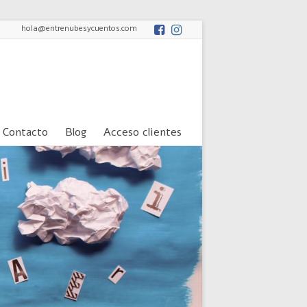
hola@entrenubesycuentos.com
Contacto
Blog
Acceso clientes