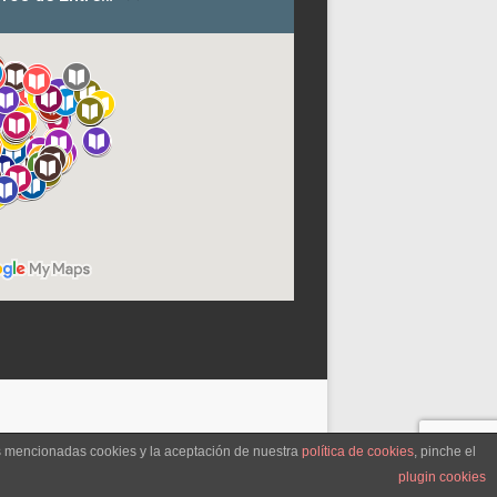
as mencionadas cookies y la aceptación de nuestra
política de cookies
, pinche el
plugin cookies