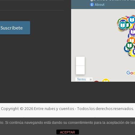
Copyright © 2026
Entre nubes y cuentos
- Todos los derechos reservados.
Términos y condiciones
Aviso Legal
Política de cookies
uario. Si continúa navegando está dando su consentimiento para la aceptación de l
ACEPTAR