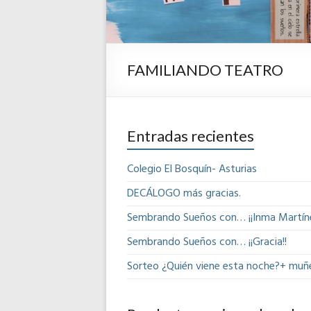
FAMILIANDO TEATRO
Entradas recientes
Colegio El Bosquín- Asturias
DECÁLOGO más gracias.
Sembrando Sueños con… ¡¡Inma Martíne
Sembrando Sueños con… ¡¡Gracia!!
Sorteo ¿Quién viene esta noche?+ muñ