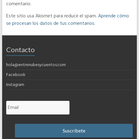
comentario.
Este sitio usa Akismet para reducir el spam.
Aprende cómo
se procesan los datos de tus comentarios
.
Contacto
hola@entrenubesycuentos.com
Facebook
Instagram