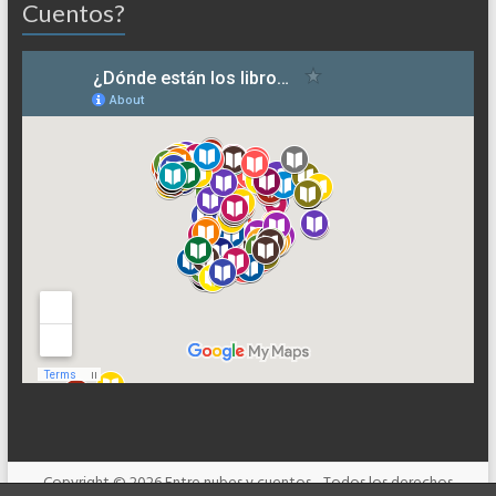
Cuentos?
Copyright © 2026
Entre nubes y cuentos
- Todos los derechos