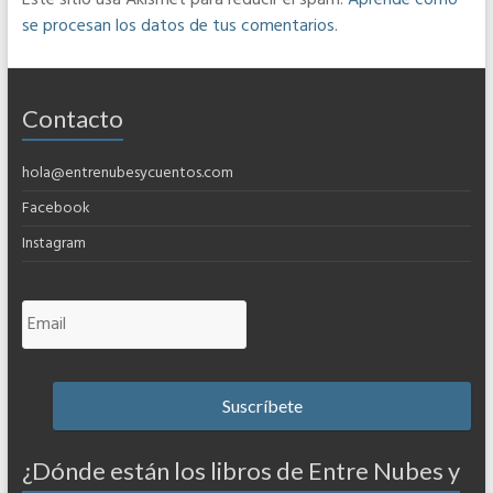
Este sitio usa Akismet para reducir el spam.
Aprende cómo
se procesan los datos de tus comentarios
.
Contacto
hola@entrenubesycuentos.com
Facebook
Instagram
¿Dónde están los libros de Entre Nubes y