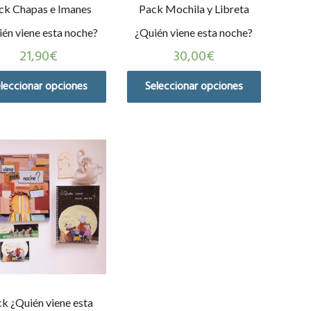
ck Chapas e Imanes
Pack Mochila y Libreta
én viene esta noche?
¿Quién viene esta noche?
21,90
€
30,00
€
leccionar opciones
Seleccionar opciones
k ¿Quién viene esta