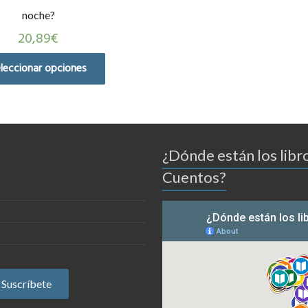
noche?
20,89
€
leccionar opciones
¿Dónde están los libr
Cuentos?