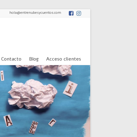
hola@entrenubesycuentos.com
Contacto
Blog
Acceso clientes