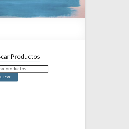
car Productos
uscar