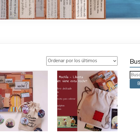
Bus
B