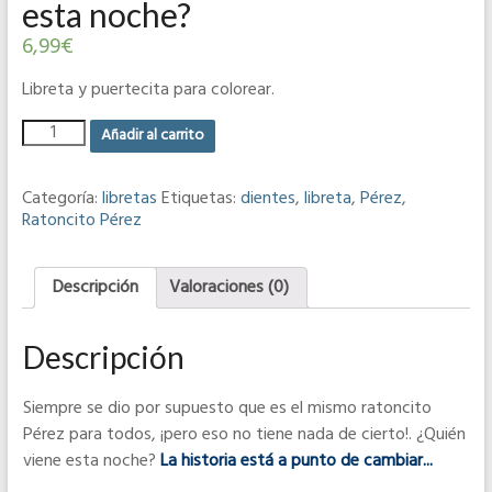
esta noche?
6,99
€
Libreta y puertecita para colorear.
Añadir al carrito
Categoría:
libretas
Etiquetas:
dientes
,
libreta
,
Pérez
,
Ratoncito Pérez
Descripción
Valoraciones (0)
Descripción
Siempre se dio por supuesto que es el mismo ratoncito
Pérez para todos, ¡pero eso no tiene nada de cierto!. ¿Quién
viene esta noche?
La historia está a punto de cambiar...