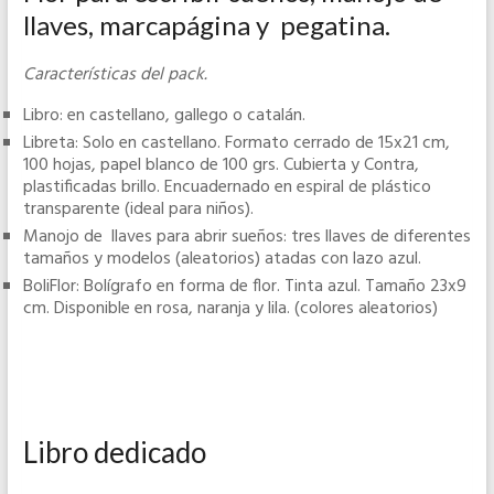
llaves, marcapágina y pegatina.
Características del pack.
Libro: en castellano, gallego o catalán.
Libreta: Solo en castellano. Formato cerrado de 15x21 cm,
100 hojas, papel blanco de 100 grs. Cubierta y Contra,
plastificadas brillo. Encuadernado en espiral de plástico
transparente (ideal para niños).
Manojo de llaves para abrir sueños: tres llaves de diferentes
tamaños y modelos (aleatorios) atadas con lazo azul.
BoliFlor: Bolígrafo en forma de flor. Tinta azul. Tamaño 23x9
cm. Disponible en rosa, naranja y lila. (colores aleatorios)
Libro dedicado