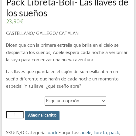
Pack Libreta-Boli- Las llaves de
los sueños
23,90
€
CASTELLANO/ GALLEGO/ CATALÁN
Dicen que con la primera estrella que brilla en el cielo se
despiertan los sueños, Adele espera cada noche a ver brillar
la suya para comenzar una nueva aventura.
Las llaves que guarda en el cajón de su mesilla abren un
sueño diferente que harán de cada noche un momento
especial. Y tu llave, ¿qué sueño abre?
IDIOMA DEL LIBRO
Añadir al carrito
SKU:
N/D
Categoría:
pack
Etiquetas:
adele
,
libreta
,
pack
,