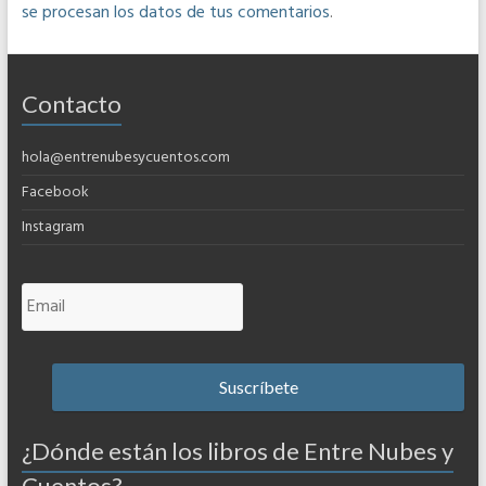
se procesan los datos de tus comentarios
.
Contacto
hola@entrenubesycuentos.com
Facebook
Instagram
¿Dónde están los libros de Entre Nubes y
Cuentos?