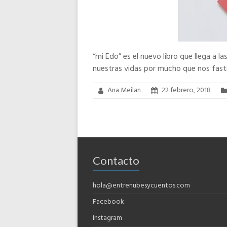
“mi Edo” es el nuevo libro que llega a la
nuestras vidas por mucho que nos fast
Ana Meilan
22 febrero, 2018
Contacto
hola@entrenubesycuentos.com
Facebook
Instagram