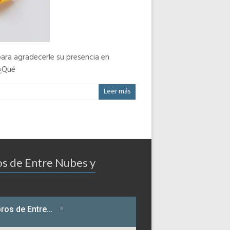
, para agradecerle su presencia en
 ¿Qué
Leer más
os de Entre Nubes y