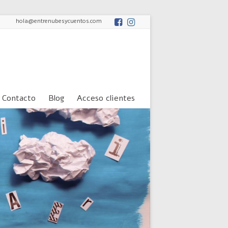
hola@entrenubesycuentos.com
Contacto
Blog
Acceso clientes