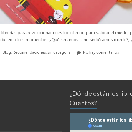
s librerías para revolucionar nuestro interior, para valorar el miedo
idie en otros momentos. ¿Qué seríamos si no sintiéramos miedo?,
Blog
,
Recomendaciones
,
Sin categoría
No hay comentarios
¿Dónde están los libr
Cuentos?