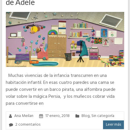
de Adele
Muchas vivencias de la infancia transcurren en una
habitación infantil. En esas cuatro paredes una cama se
puede convertir en un barco pirata, una alfombra puede
volar sobre la mágica Persia, y los muñecos cobrar vida
para convertirse en
Ana Meilan
17 enero, 2018
Blog
,
Sin categoría
2 comentarios
Leer más