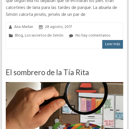
que según ella no dejaban que se enfriaran los pies. Eran
calcetines de lana para las tardes de parque. La abuela de
Simón calceta jerséis, jerséis de un par de
Ana Meilan
28 agosto, 2017
Blog
,
Los secretos de Simón
No hay comentarios
Leer más
El sombrero de la Tía Rita