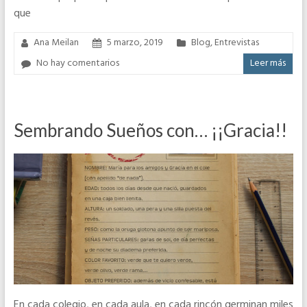
que
Ana Meilan
5 marzo, 2019
Blog
,
Entrevistas
No hay comentarios
Leer más
Sembrando Sueños con… ¡¡Gracia!!
En cada colegio, en cada aula, en cada rincón germinan miles