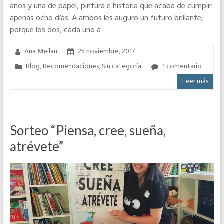
años y una de papel, pintura e historia que acaba de cumplir
apenas ocho días. A ambos les auguro un futuro brillante,
porque los dos, cada uno a
Ana Meilan
25 noviembre, 2017
Blog
,
Recomendaciones
,
Sin categoría
1 comentario
Leer más
Sorteo “Piensa, cree, sueña,
atrévete”