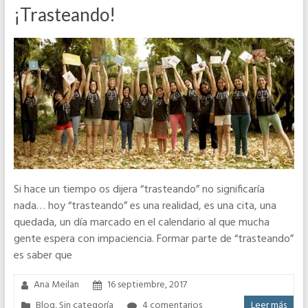
¡Trasteando!
Si hace un tiempo os dijera “trasteando” no significaría
nada… hoy “trasteando” es una realidad, es una cita, una
quedada, un día marcado en el calendario al que mucha
gente espera con impaciencia. Formar parte de “trasteando”
es saber que
Ana Meilan
16 septiembre, 2017
Blog
,
Sin categoría
4 comentarios
Leer más