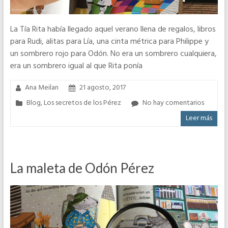
La Tía Rita había llegado aquel verano llena de regalos, libros
para Rudi, alitas para Lía, una cinta métrica para Philippe y
un sombrero rojo para Odón. No era un sombrero cualquiera,
era un sombrero igual al que Rita ponía
Ana Meilan
21 agosto, 2017
Blog
,
Los secretos de los Pérez
No hay comentarios
Leer más
La maleta de Odón Pérez