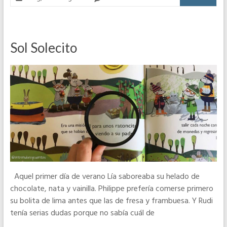
Sol Solecito
Aquel primer día de verano Lía saboreaba su helado de
chocolate, nata y vainilla. Philippe prefería comerse primero
su bolita de lima antes que las de fresa y frambuesa. Y Rudi
tenía serias dudas porque no sabía cuál de