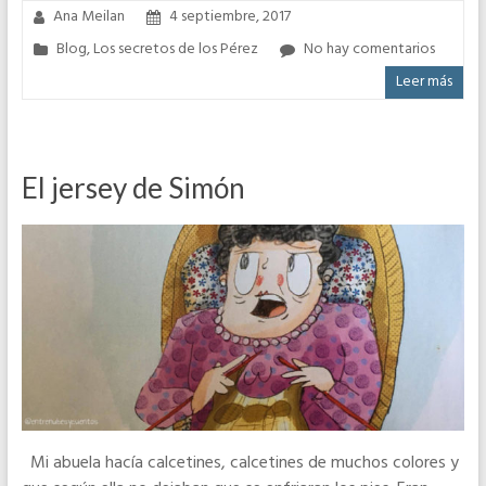
Ana Meilan
4 septiembre, 2017
Blog
,
Los secretos de los Pérez
No hay comentarios
Leer más
El jersey de Simón
Mi abuela hacía calcetines, calcetines de muchos colores y