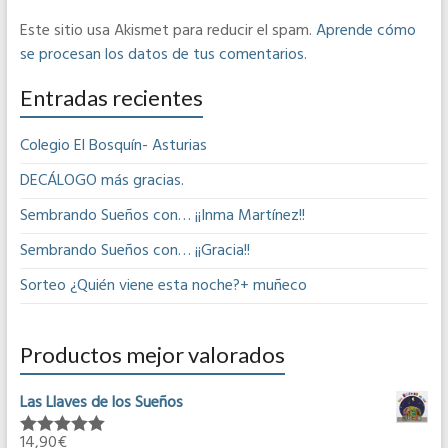
Este sitio usa Akismet para reducir el spam.
Aprende cómo
se procesan los datos de tus comentarios
.
Entradas recientes
Colegio El Bosquín- Asturias
DECÁLOGO más gracias.
Sembrando Sueños con… ¡¡Inma Martínez!!
Sembrando Sueños con… ¡¡Gracia!!
Sorteo ¿Quién viene esta noche?+ muñeco
Productos mejor valorados
Las Llaves de los Sueños
14,90
€
Valorado en