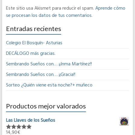
Este sitio usa Akismet para reducir el spam.
Aprende cómo
se procesan los datos de tus comentarios
.
Entradas recientes
Colegio El Bosquín- Asturias
DECÁLOGO más gracias.
Sembrando Sueños con… ¡¡Inma Martínez!!
Sembrando Sueños con… ¡¡Gracia!!
Sorteo ¿Quién viene esta noche?+ muñeco
Productos mejor valorados
Las Llaves de los Sueños
14,90
€
Valorado en