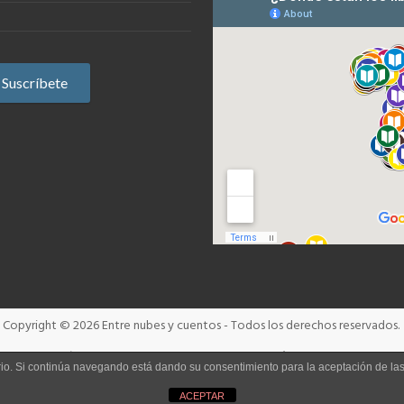
Copyright © 2026
Entre nubes y cuentos
- Todos los derechos reservados.
Términos y condiciones
Aviso Legal
Política de cookies
uario. Si continúa navegando está dando su consentimiento para la aceptación de l
ACEPTAR