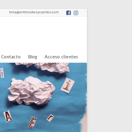
hola@entrenubesycuentos.com
Contacto
Blog
Acceso clientes