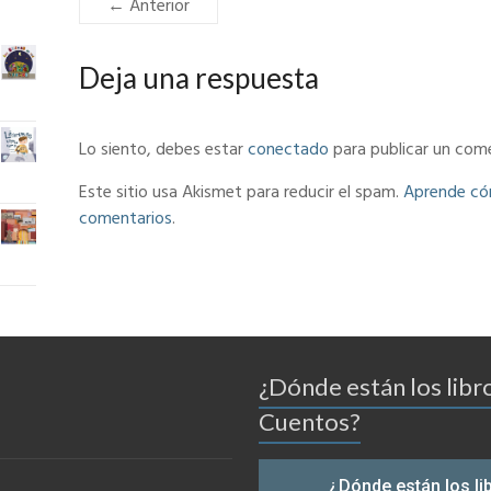
← Anterior
Deja una respuesta
Lo siento, debes estar
conectado
para publicar un come
Este sitio usa Akismet para reducir el spam.
Aprende cóm
comentarios
.
¿Dónde están los libr
Cuentos?