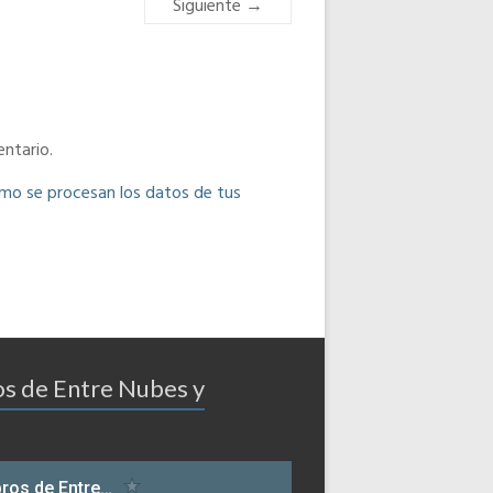
Siguiente →
ntario.
o se procesan los datos de tus
os de Entre Nubes y