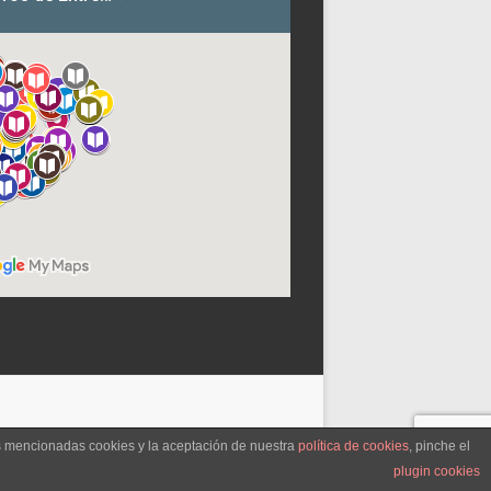
as mencionadas cookies y la aceptación de nuestra
política de cookies
, pinche el
plugin cookies