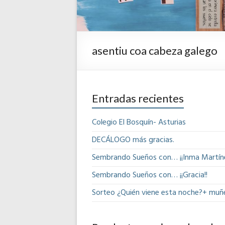
asentiu coa cabeza galego
Entradas recientes
Colegio El Bosquín- Asturias
DECÁLOGO más gracias.
Sembrando Sueños con… ¡¡Inma Martíne
Sembrando Sueños con… ¡¡Gracia!!
Sorteo ¿Quién viene esta noche?+ muñ