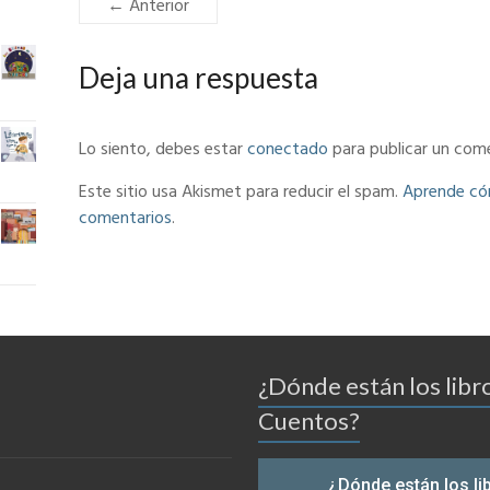
← Anterior
Deja una respuesta
Lo siento, debes estar
conectado
para publicar un come
Este sitio usa Akismet para reducir el spam.
Aprende cóm
comentarios
.
¿Dónde están los libr
Cuentos?