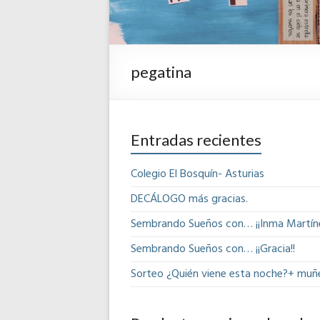
pegatina
Entradas recientes
Colegio El Bosquín- Asturias
DECÁLOGO más gracias.
Sembrando Sueños con… ¡¡Inma Martíne
Sembrando Sueños con… ¡¡Gracia!!
Sorteo ¿Quién viene esta noche?+ muñ