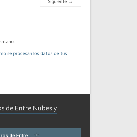
Siguiente →
ntario.
o se procesan los datos de tus
os de Entre Nubes y