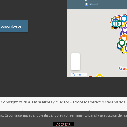
Copyright © 2026
Entre nubes y cuentos
- Todos los derechos reservados.
Términos y condiciones
Aviso Legal
Política de cookies
uario. Si continúa navegando está dando su consentimiento para la aceptación de l
ACEPTAR