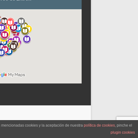
as mencionadas cookies y la aceptación de nuestra
política de cookies
, pinche el
plugin cookies