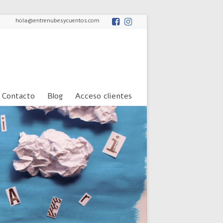
hola@entrenubesycuentos.com
Contacto
Blog
Acceso clientes