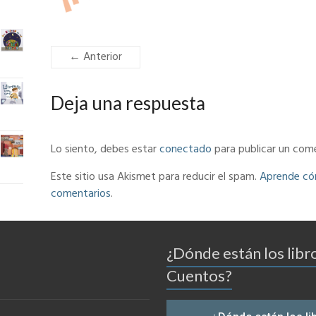
← Anterior
Deja una respuesta
Lo siento, debes estar
conectado
para publicar un come
Este sitio usa Akismet para reducir el spam.
Aprende cóm
comentarios
.
¿Dónde están los libr
Cuentos?