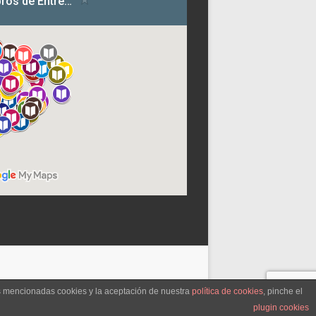
as mencionadas cookies y la aceptación de nuestra
política de cookies
, pinche el
plugin cookies