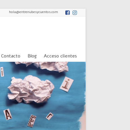
hola@entrenubesycuentos.com
Contacto
Blog
Acceso clientes