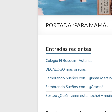
PORTADA ¡PARA MAMÁ!
Entradas recientes
Colegio El Bosquín- Asturias
DECÁLOGO más gracias.
Sembrando Sueños con… ¡¡Inma Martíne
Sembrando Sueños con… ¡¡Gracia!!
Sorteo ¿Quién viene esta noche?+ muñ