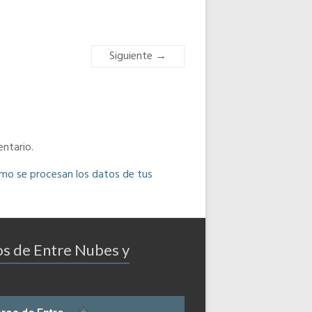
Siguiente →
ntario.
o se procesan los datos de tus
os de Entre Nubes y