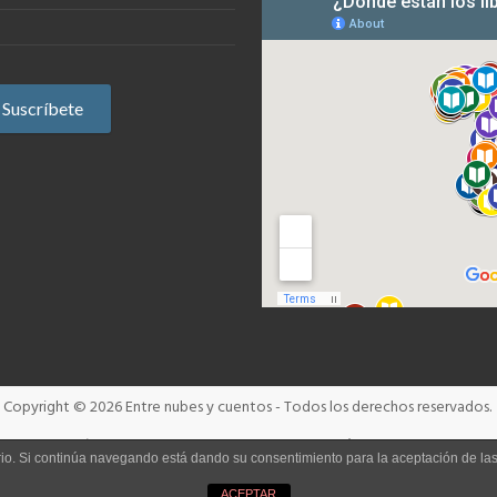
Copyright © 2026
Entre nubes y cuentos
- Todos los derechos reservados.
Términos y condiciones
Aviso Legal
Política de cookies
uario. Si continúa navegando está dando su consentimiento para la aceptación de l
ACEPTAR