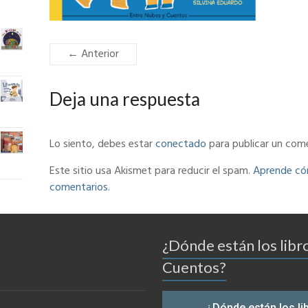
← Anterior
Deja una respuesta
Lo siento, debes estar
conectado
para publicar un come
Este sitio usa Akismet para reducir el spam.
Aprende cóm
comentarios
.
¿Dónde están los libr
Cuentos?