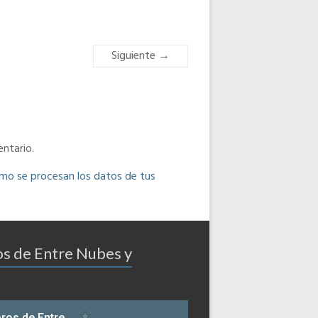
Siguiente →
ntario.
o se procesan los datos de tus
os de Entre Nubes y