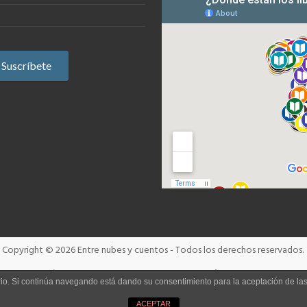
Copyright © 2026
Entre nubes y cuentos
- Todos los derechos reservados.
Términos y condiciones
Aviso Legal
Política de cookies
uario. Si continúa navegando está dando su consentimiento para la aceptación de l
ACEPTAR