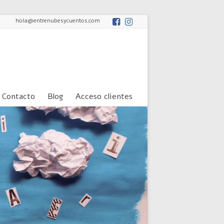
hola@entrenubesycuentos.com
Contacto
Blog
Acceso clientes