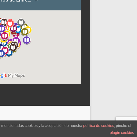
as mencionadas cookies y la aceptación de nuestra
política de cookies
, pinche el
plugin cookies