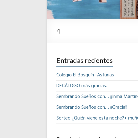
4
Entradas recientes
Colegio El Bosquín- Asturias
DECÁLOGO más gracias.
Sembrando Sueños con… ¡¡Inma Martíne
Sembrando Sueños con… ¡¡Gracia!!
Sorteo ¿Quién viene esta noche?+ muñ