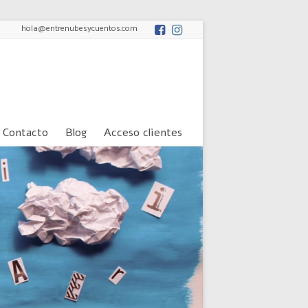
hola@entrenubesycuentos.com
Contacto
Blog
Acceso clientes