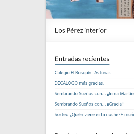
Los Pérez interior
Entradas recientes
Colegio El Bosquín- Asturias
DECÁLOGO más gracias.
Sembrando Sueños con… ¡¡Inma Martíne
Sembrando Sueños con… ¡¡Gracia!!
Sorteo ¿Quién viene esta noche?+ muñ