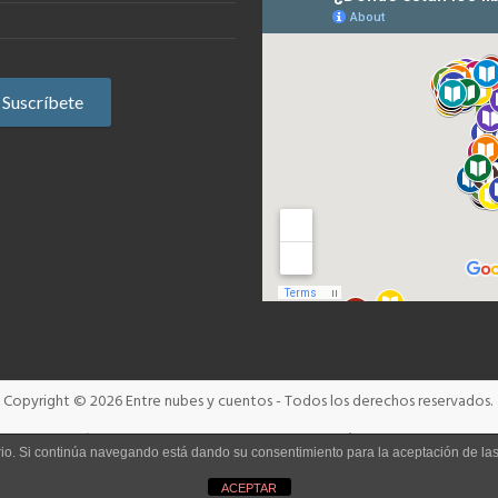
Copyright © 2026
Entre nubes y cuentos
- Todos los derechos reservados.
Términos y condiciones
Aviso Legal
Política de cookies
uario. Si continúa navegando está dando su consentimiento para la aceptación de l
ACEPTAR