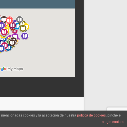
as mencionadas cookies y la aceptación de nuestra
política de cookies
, pinche el
plugin cookies