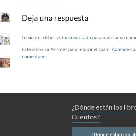
Deja una respuesta
Lo siento, debes estar
conectado
para publicar un come
Este sitio usa Akismet para reducir el spam.
Aprende cóm
comentarios
.
¿Dónde están los libr
Cuentos?