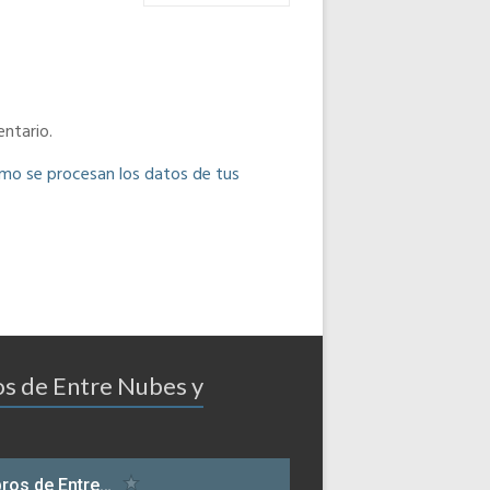
ntario.
o se procesan los datos de tus
os de Entre Nubes y