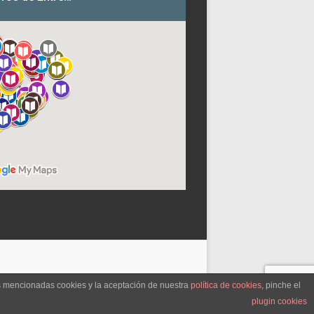
as mencionadas cookies y la aceptación de nuestra
política de cookies
, pinche el
plugin cookies