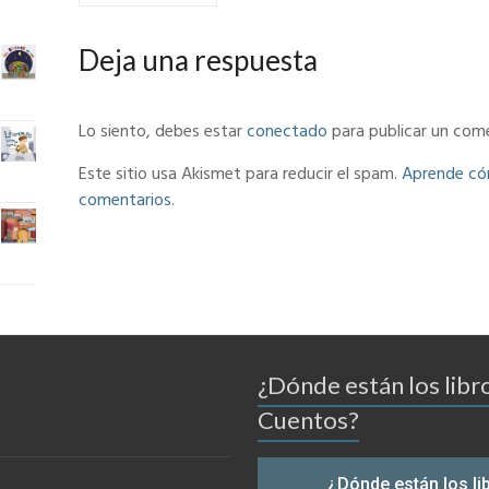
Deja una respuesta
Lo siento, debes estar
conectado
para publicar un come
Este sitio usa Akismet para reducir el spam.
Aprende cóm
comentarios
.
¿Dónde están los libr
Cuentos?