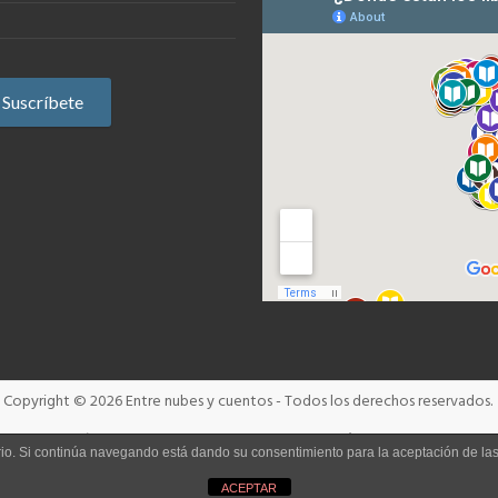
Copyright © 2026
Entre nubes y cuentos
- Todos los derechos reservados.
Términos y condiciones
Aviso Legal
Política de cookies
uario. Si continúa navegando está dando su consentimiento para la aceptación de l
ACEPTAR