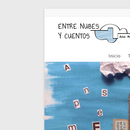
Inicio