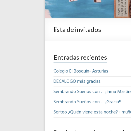
lista de invitados
Entradas recientes
Colegio El Bosquín- Asturias
DECÁLOGO más gracias.
Sembrando Sueños con… ¡¡Inma Martíne
Sembrando Sueños con… ¡¡Gracia!!
Sorteo ¿Quién viene esta noche?+ muñ