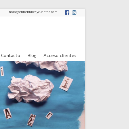
hola@entrenubesycuentos.com
Contacto
Blog
Acceso clientes