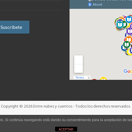
Copyright © 2026
Entre nubes y cuentos
- Todos los derechos reservados.
Términos y condiciones
Aviso Legal
Política de cookies
uario. Si continúa navegando está dando su consentimiento para la aceptación de l
ACEPTAR