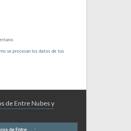
ntario.
o se procesan los datos de tus
os de Entre Nubes y