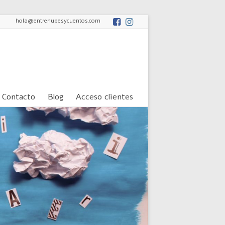
hola@entrenubesycuentos.com
Contacto
Blog
Acceso clientes