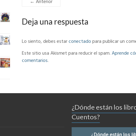
← Anterior
Deja una respuesta
Lo siento, debes estar
conectado
para publicar un come
Este sitio usa Akismet para reducir el spam.
Aprende cóm
comentarios
.
¿Dónde están los libr
Cuentos?