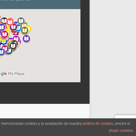
as mencionadas cookies y la aceptación de nuestra
política de cookies
, pinche el
plugin cookies