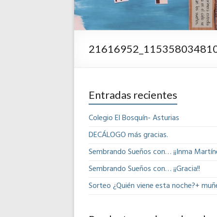
21616952_11535803481
Entradas recientes
Colegio El Bosquín- Asturias
DECÁLOGO más gracias.
Sembrando Sueños con… ¡¡Inma Martíne
Sembrando Sueños con… ¡¡Gracia!!
Sorteo ¿Quién viene esta noche?+ muñ