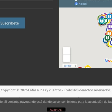
Copyright © 2026
Entre nubes y cuentos
- Todos los derechos reservados.
Términos y condiciones
Aviso Legal
Política de cookies
uario. Si continúa navegando está dando su consentimiento para la aceptación de l
ACEPTAR