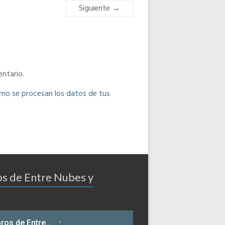
Siguiente →
ntario.
o se procesan los datos de tus
os de Entre Nubes y