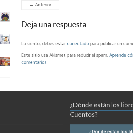
← Anterior
Deja una respuesta
Lo siento, debes estar
conectado
para publicar un come
Este sitio usa Akismet para reducir el spam.
Aprende cóm
comentarios
.
¿Dónde están los libr
Cuentos?