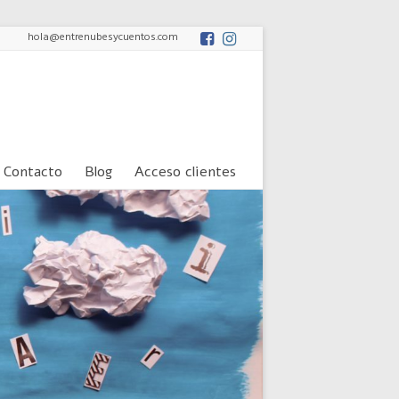
hola@entrenubesycuentos.com
Contacto
Blog
Acceso clientes