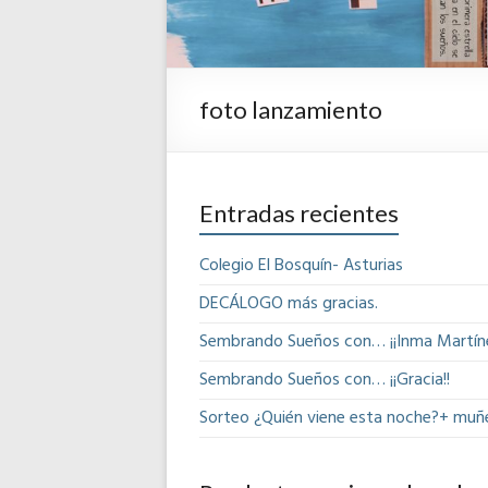
foto lanzamiento
Entradas recientes
Colegio El Bosquín- Asturias
DECÁLOGO más gracias.
Sembrando Sueños con… ¡¡Inma Martíne
Sembrando Sueños con… ¡¡Gracia!!
Sorteo ¿Quién viene esta noche?+ muñ