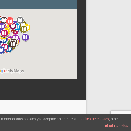
as mencionadas cookies y la aceptación de nuestra
política de cookies
, pinche el
plugin cookies