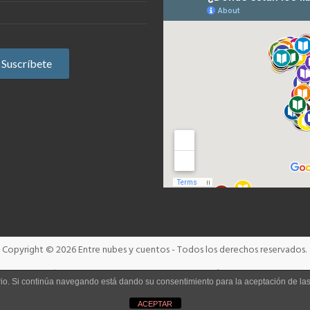
Copyright © 2026
Entre nubes y cuentos
- Todos los derechos reservados.
Términos y condiciones
Aviso Legal
Política de cookies
uario. Si continúa navegando está dando su consentimiento para la aceptación de l
ACEPTAR