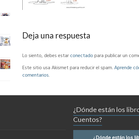
Deja una respuesta
Lo siento, debes estar
conectado
para publicar un come
Este sitio usa Akismet para reducir el spam.
Aprende cóm
comentarios
.
¿Dónde están los libr
Cuentos?