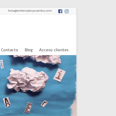
hola@entrenubesycuentos.com
Contacto
Blog
Acceso clientes