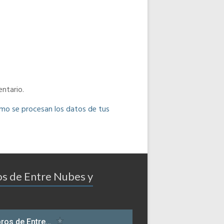
ntario.
o se procesan los datos de tus
os de Entre Nubes y