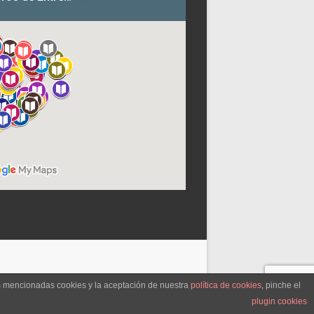
as mencionadas cookies y la aceptación de nuestra
política de cookies
, pinche el
plugin cookies