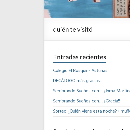
quién te visitó
Entradas recientes
Colegio El Bosquín- Asturias
DECÁLOGO más gracias.
Sembrando Sueños con… ¡¡Inma Martíne
Sembrando Sueños con… ¡¡Gracia!!
Sorteo ¿Quién viene esta noche?+ muñ