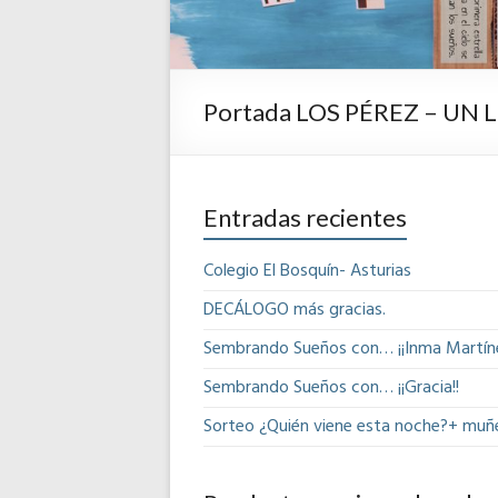
Portada LOS PÉREZ – UN
Entradas recientes
Colegio El Bosquín- Asturias
DECÁLOGO más gracias.
Sembrando Sueños con… ¡¡Inma Martíne
Sembrando Sueños con… ¡¡Gracia!!
Sorteo ¿Quién viene esta noche?+ muñ