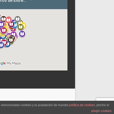
as mencionadas cookies y la aceptación de nuestra
política de cookies
, pinche el
plugin cookies