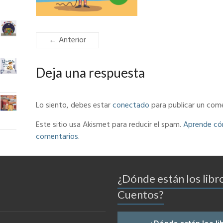
← Anterior
Deja una respuesta
Lo siento, debes estar
conectado
para publicar un come
Este sitio usa Akismet para reducir el spam.
Aprende cóm
comentarios
.
¿Dónde están los libr
Cuentos?