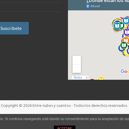
Copyright © 2026
Entre nubes y cuentos
- Todos los derechos reservados.
Términos y condiciones
Aviso Legal
Política de cookies
uario. Si continúa navegando está dando su consentimiento para la aceptación de l
ACEPTAR