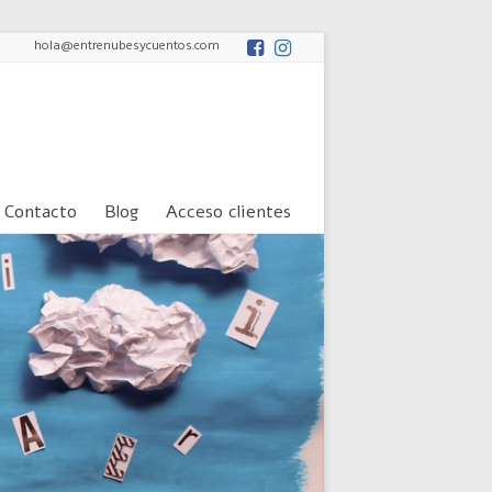
hola@entrenubesycuentos.com
Contacto
Blog
Acceso clientes