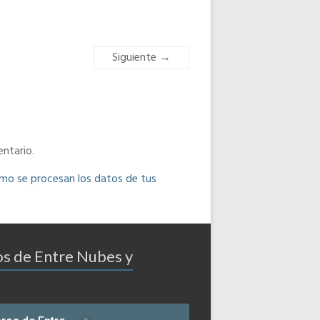
Siguiente →
ntario.
o se procesan los datos de tus
os de Entre Nubes y