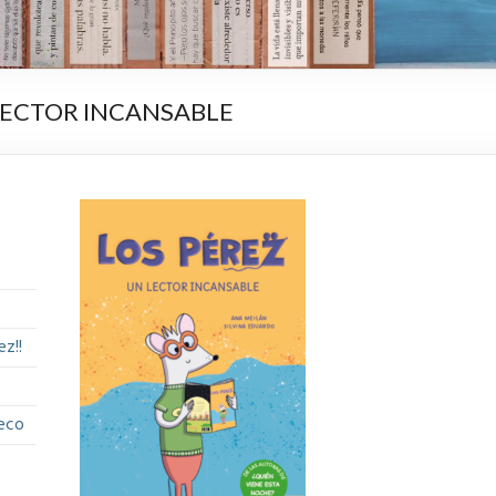
 LECTOR INCANSABLE
z!!
eco