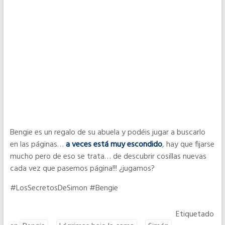
Bengie es un regalo de su abuela y podéis jugar a buscarlo
en las páginas…
a veces está muy escondido
, hay que fijarse
mucho pero de eso se trata… de descubrir cosillas nuevas
cada vez que pasemos página!!! ¿jugamos?
#LosSecretosDeSimon #Bengie
Etiquetado