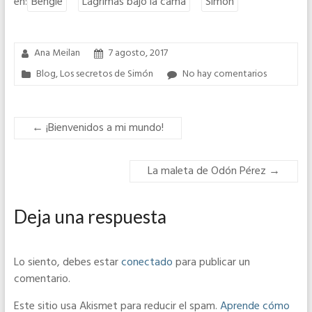
en:
Bengie
Lágrimas bajo la cama
Simón
Ana Meilan
7 agosto, 2017
Blog
,
Los secretos de Simón
No hay comentarios
←
¡Bienvenidos a mi mundo!
La maleta de Odón Pérez
→
Deja una respuesta
Lo siento, debes estar
conectado
para publicar un
comentario.
Este sitio usa Akismet para reducir el spam.
Aprende cómo